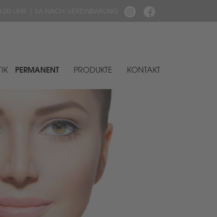
 - 18.00 UHR | SA NACH VEREINBARUNG
PERMANENT
IK
PRODUKTE
KONTAKT