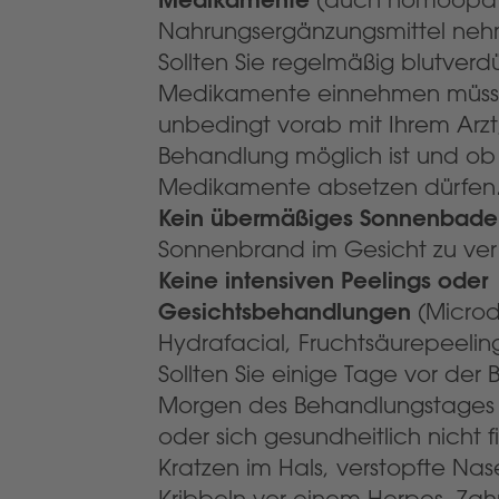
Nahrungsergänzungsmittel ne
Sollten Sie regelmäßig blutver
Medikamente einnehmen müssen
unbedingt vorab mit Ihrem Arz
Behandlung möglich ist und ob 
Medikamente absetzen dürfen
Kein übermäßiges Sonnenbade
Sonnenbrand im Gesicht zu ve
Keine intensiven Peelings oder
Gesichtsbehandlungen
(Microd
Hydrafacial, Fruchtsäurepeeling
Sollten Sie einige Tage vor de
Morgen des Behandlungstages 
oder sich gesundheitlich nicht fi
Kratzen im Hals, verstopfte Na
Kribbeln vor einem Herpes, Zah