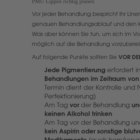
PMU Lippen richtig planen
Vor jeder Behandlung bespricht Ihr Liner
genauen Behandlungsablauf und den 
Was aber können Sie tun, um sich im Vo
möglich auf die Behandlung vorzubere
Auf folgende Punkte sollten Sie
VOR DE
Jede Pigmentierung
erfordert i
Behandlungen im Zeitraum von
Termin dient der Kontrolle un
Perfektionierung)
vor
und
Am Tag
der Behandlung
keinen Alkohol trinken
Am Tag vor der Behandlung und
kein Aspirin oder sonstige blu
Medikamente
(auch homöopat