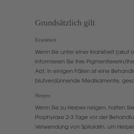
Grundsätzlich gilt
Krankheit
Wenn Sie unter einer Krankheit (aku
informieren Sie Ihre Pigmentiererin/
Arzt. In einigen Fällen ist eine Beha
blutverdünnende Medikamente, ges
Herpes
Wenn Sie zu Herpes neigen, halten Si
Prophylaxe 2-3 Tage vor der Behandl
Verwendung von Spirularin, um Herpe