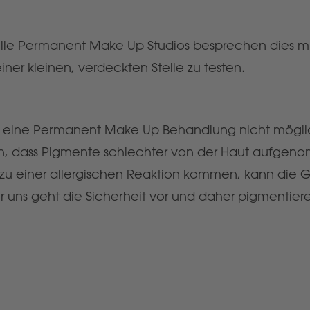
onelle Permanent Make Up Studios besprechen dies mi
er kleinen, verdeckten Stelle zu testen.
 ist eine Permanent Make Up Behandlung nicht mög
, dass Pigmente schlechter von der Haut aufgenom
B. zu einer allergischen Reaktion kommen, kann die
ür uns geht die Sicherheit vor und daher pigmentiere