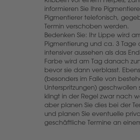
informieren Sie Ihre Pigmentierer
Pigmentierer telefonisch, gege
Termin verschoben werden.
Bedenken Sie: Ihr Lippe wird a
Pigmentierung und ca. 3 Tage
intensiver aussehen als das En
Farbe wird am Tag danach zu
bevor sie dann verblasst. Eben
(besonders im Falle von beste
Unterspritzungen) geschwollen 
klingt in der Regel zwar nach 
aber planen Sie dies bei der T
und planen Sie eventuelle priv
geschäftliche Termine an eine