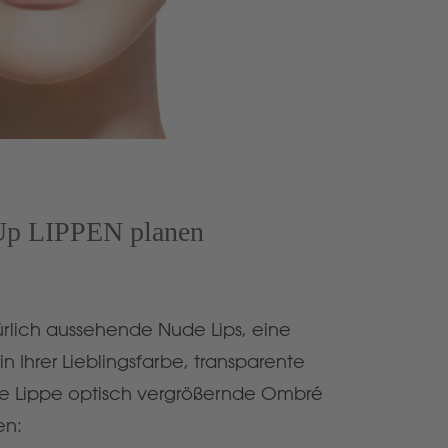
Up LIPPEN planen
türlich aussehende Nude Lips, eine
in Ihrer Lieblingsfarbe, transparente
ie Lippe optisch vergrößernde Ombré
en: