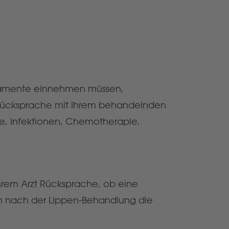
ikamente einnehmen müssen,
ch Rücksprache mit Ihrem behandelnden
pe, Infektionen, Chemotherapie,
hrem Arzt Rücksprache, ob eine
n nach der Lippen-Behandlung die