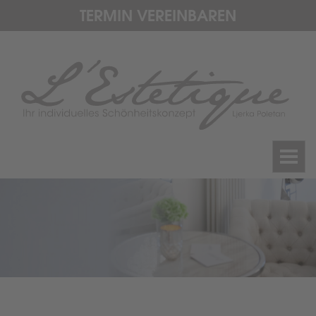
TERMIN VEREINBAREN
Toggl
navig