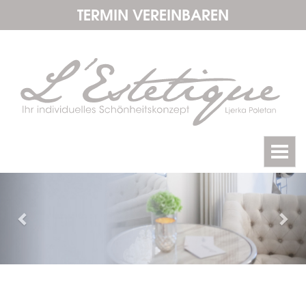
TERMIN VEREINBAREN
Toggl
navig
Zurück
We