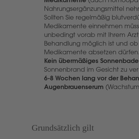
Nahrungsergänzungsmittel ne
Sollten Sie regelmäßig blutver
Medikamente einnehmen müssen
unbedingt vorab mit Ihrem Arz
Behandlung möglich ist und ob 
Medikamente absetzen dürfen
Kein übermäßiges Sonnenbade
Sonnenbrand im Gesicht zu ve
6-8 Wochen lang vor der Behan
Augenbrauenserum
(Wachstums
Grundsätzlich gilt