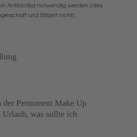
von Antibiotika notwendig werden (dies
erschaft und Stillzeit nicht).
lung
ch der Permanent Make Up
Urlaub, was sollte ich