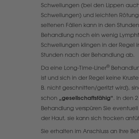
Schwellungen (bei den Lippen auch 
Schwellungen) und leichten Rötung
seltenen Fällen kann in den Stunden
Behandlung noch ein wenig Lymphflü
Schwellungen klingen in der Regel i
Stunden nach der Behandlung ab.
®
Da eine Long-Time-Liner
Behandlung
ist und sich in der Regel keine Krust
B. nicht geschnitten/geritzt wird), si
schon
„gesellschaftsfähig“
. In den
Behandlung verspüren Sie eventuell 
der Haut, sie kann sich trocken anf
Sie erhalten im Anschluss an Ihre B