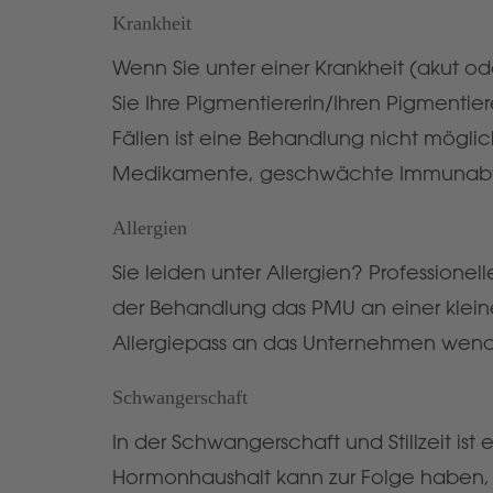
Krankheit
Wenn Sie unter einer Krankheit (akut 
Sie Ihre Pigmentiererin/Ihren Pigmentie
Fällen ist eine Behandlung nicht mögl
Medikamente, geschwächte Immunabw
Allergien
Sie leiden unter Allergien? Profession
der Behandlung das PMU an einer kleine
Allergiepass an das Unternehmen wende
Schwangerschaft
In der Schwangerschaft und Stillzeit 
Hormonhaushalt kann zur Folge haben,