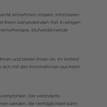
amente einnehmen müssen, informieren
mit Ihrem behandelnden Arzt. In einigen
, Chemotherapie, blutverdünnende
Ihnen und bieten Ihnen an, im Vorfeld
o sich mit den Informationen aus Ihrem
ch/empfohlen. Der veränderte
en werden, die Verträglichkeit kann