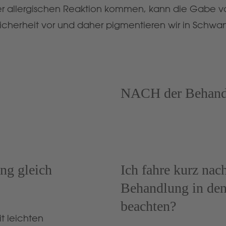
 einer allergischen Reaktion kommen, kann die Gabe 
 Sicherheit vor und daher pigmentieren wir in Schwang
NACH der Behand
ng gleich
Ich fahre kurz na
Behandlung in den 
beachten?
t leichten