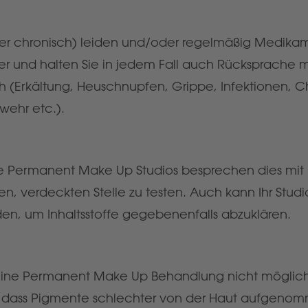
oder chronisch) leiden und/oder regelmäßig Medik
rer und halten Sie in jedem Fall auch Rücksprache 
ich (Erkältung, Heuschnupfen, Grippe, Infektionen
ehr etc.).
elle Permanent Make Up Studios besprechen dies mit 
n, verdeckten Stelle zu testen. Auch kann Ihr Studi
n, um Inhaltsstoffe gegebenenfalls abzuklären.
ist eine Permanent Make Up Behandlung nicht mögli
 dass Pigmente schlechter von der Haut aufgenomm