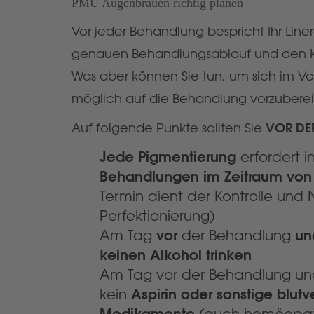
PMU Augenbrauen richtig planen
Vor jeder Behandlung bespricht Ihr Liner
genauen Behandlungsablauf und den 
Was aber können Sie tun, um sich im Vo
möglich auf die Behandlung vorzubere
Auf folgende Punkte sollten Sie
VOR DE
Jede Pigmentierung
erfordert i
Behandlungen im Zeitraum von
Termin dient der Kontrolle un
Perfektionierung)
vor
un
Am Tag
der Behandlung
keinen Alkohol trinken
Am Tag vor der Behandlung und
Aspirin oder sonstige blu
kein
Medikamente
(auch homöopat