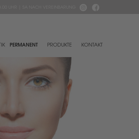
 - 18.00 UHR | SA NACH VEREINBARUNG
PERMANENT
IK
PRODUKTE
KONTAKT