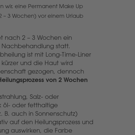
n wir, eine Permanent Make Up
(2 – 3 Wochen) vor einem Urlaub
det nach 2 – 3 Wochen ein
it Nachbehandlung statt.
bheilung ist mit Long-Time-Liner
 kürzer und die Haut wird
idenschaft gezogen, dennoch
Heilungsprozess von 2 Wochen
trahlung, Salz- oder
 öl- oder fetthaltige
. B. auch in Sonnenschutz)
tiv auf den Heilungsprozess und
ung auswirken, die Farbe