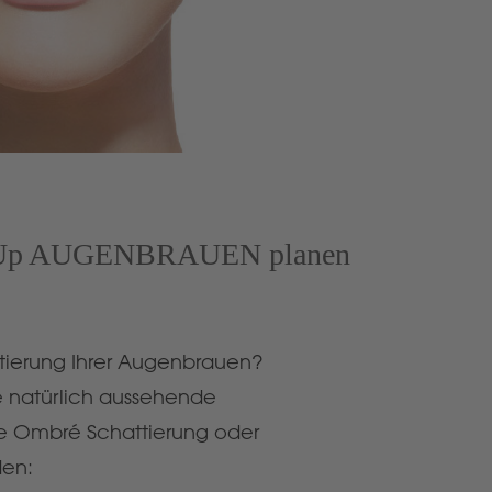
 Up AUGENBRAUEN planen
tierung Ihrer Augenbrauen?
ne natürlich aussehende
e Ombré Schattierung oder
den: